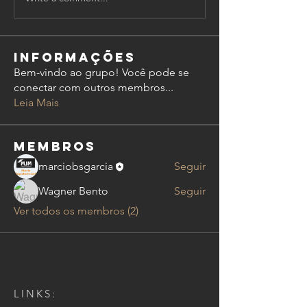
Informações
Bem-vindo ao grupo! Você pode se
conectar com outros membros
...
Leia Mais
membros
marciobsgarcia
Seguir
Wagner Bento
Seguir
Ver todos os membros (2)
LINKS: