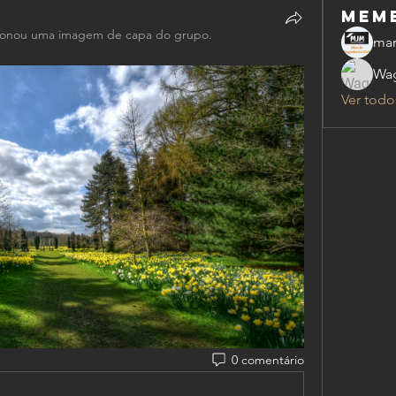
mem
ionou uma imagem de capa do grupo.
mar
Wag
Ver todo
0 comentário