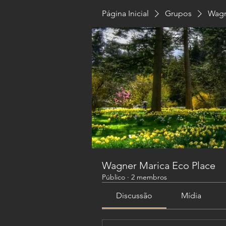
Página Inicial
Grupos
Wagn
Wagner Marica Eco Place
Público
·
2 membros
Discussão
Mídia