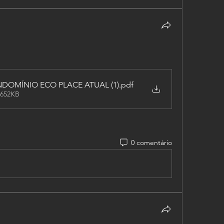
OMÍNIO ECO PLACE ATUAL (1)
.pdf
 652KB
0 comentário