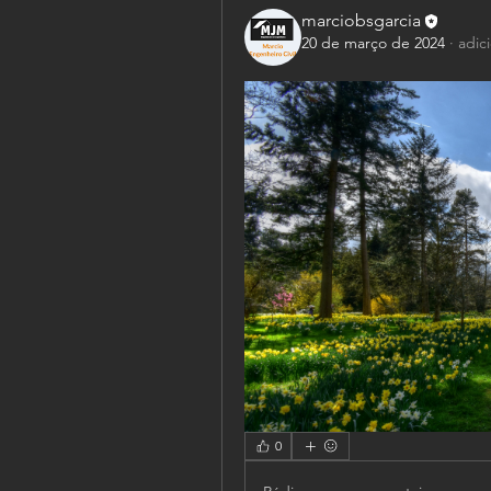
marciobsgarcia
20 de março de 2024
·
adic
0