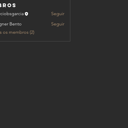
bros
ciobsgarcia
Seguir
ner Bento
Seguir
s os membros (2)