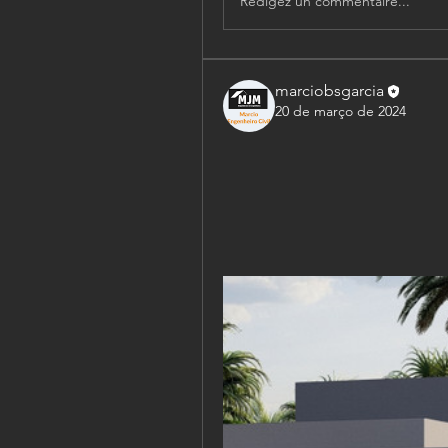
Rédigez un commentaire...
marciobsgarcia
20 de março de 2024