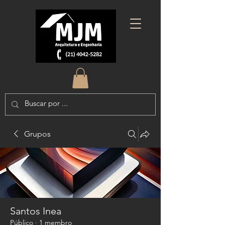
Grupos
Santos Inea
Público
·
1 membro