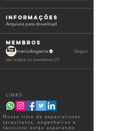
Informações
Arquivos para download
membros
marciobsgarcia
Seguir
Ver todos os membros (1)
LINKS:
Nosso time de especialistas
(arquitetos, engenheiros e
técnicos) estão esperando