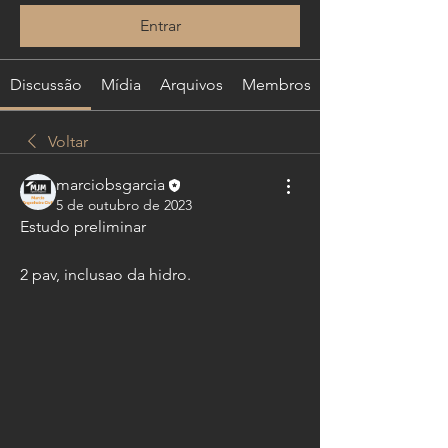
Entrar
Discussão
Mídia
Arquivos
Membros
Voltar
marciobsgarcia
5 de outubro de 2023
Estudo preliminar
2 pav, inclusao da hidro.