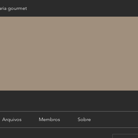
ria gourmet
Arquivos
Membros
Sobre