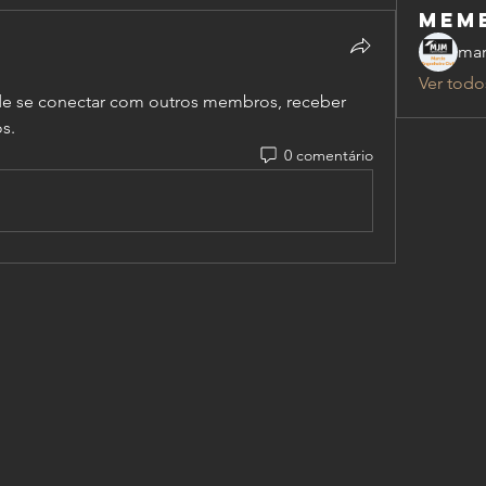
mem
mar
Ver todo
e se conectar com outros membros, receber 
s.
0 comentário