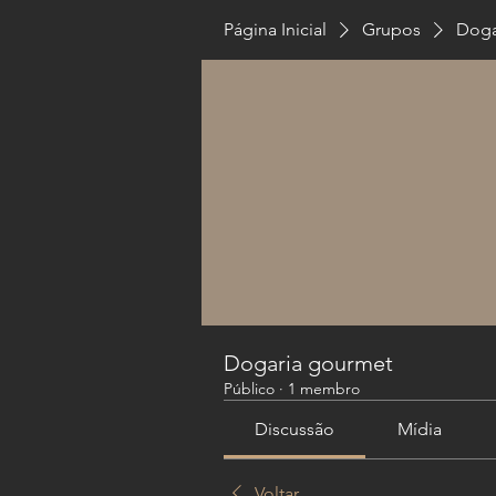
Página Inicial
Grupos
Doga
Dogaria gourmet
Público
·
1 membro
Discussão
Mídia
Voltar