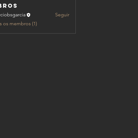
bros
ciobsgarcia
Seguir
s os membros (1)