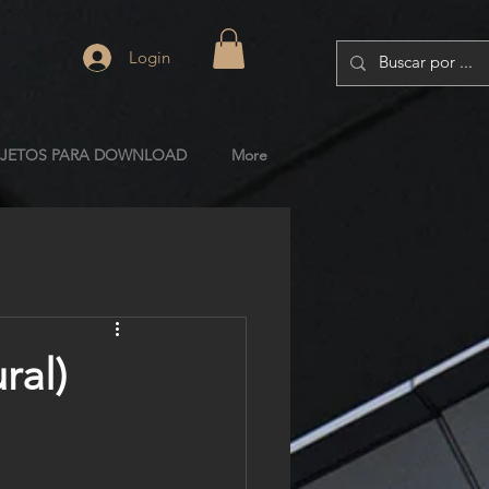
Login
JETOS PARA DOWNLOAD
More
ral)