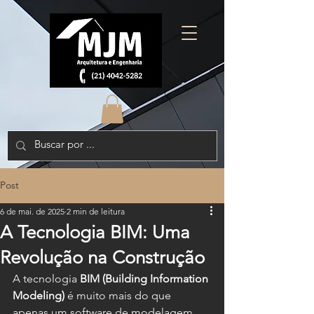
Post
6 de mai. de 2025
2 min de leitura
A Tecnologia BIM: Uma
Revolução na Construção
A tecnologia 
BIM (Building Information 
Modeling)
 é muito mais do que 
apenas um software de modelagem 