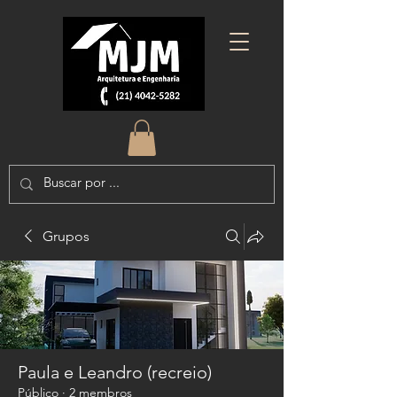
Grupos
Paula e Leandro (recreio)
Público
·
2 membros