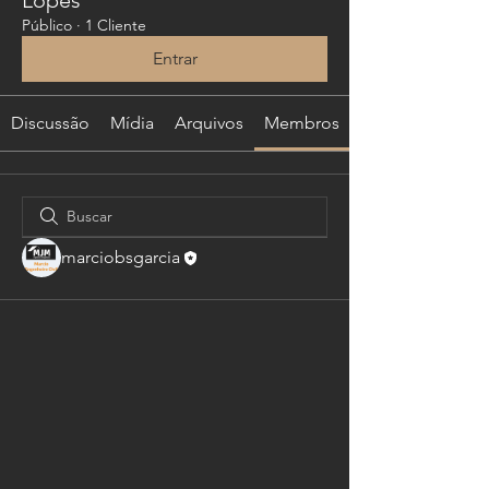
Público
·
1 Cliente
Entrar
Discussão
Mídia
Arquivos
Membros
marciobsgarcia