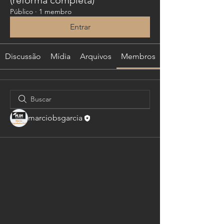
Público
·
1 membro
Entrar
Discussão
Mídia
Arquivos
Membros
marciobsgarcia