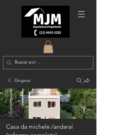
Grupos
Casa da michele /andaraí
(reforma completa)